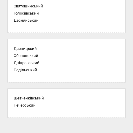
Святошинський
Голосіївський
Деснянський
Дарницький
Оболонський
Дніпровський
Подільський
Шевченківський
Печерський