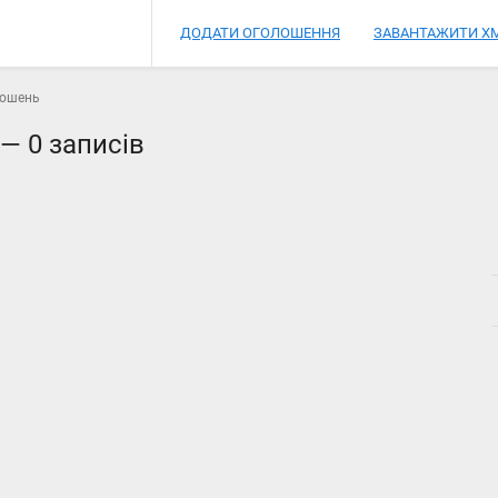
ДОДАТИ ОГОЛОШЕННЯ
ЗАВАНТАЖИТИ XM
лошень
 —
0 записів