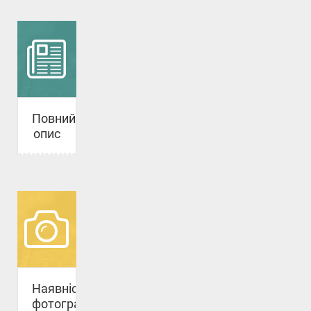
Повний
опис
Наявність
фотографій