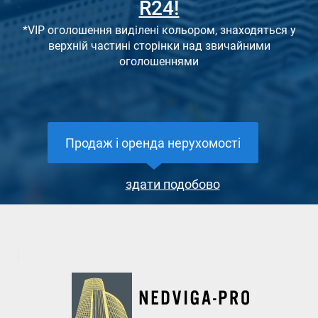
R24!
*VIP оголошення виділені кольором, знаходяться у
верхній частині сторінки над звичайними
оголошеннями
Продаж і оренда нерухомості
здати подобово