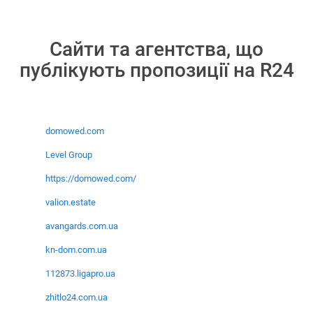
Сайти та агентства, що
публікують пропозиції на R24
domowed.com
Level Group
https://domowed.com/
valion.estate
avangards.com.ua
kn-dom.com.ua
112873.ligapro.ua
zhitlo24.com.ua