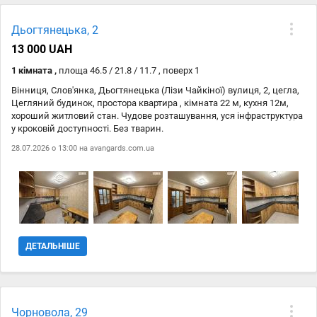
Дьогтянецька, 2
13 000 UAH
1 кімната ,
площа 46.5 / 21.8 / 11.7 , поверх 1
Вінниця, Слов'янка, Дьогтянецька (Лізи Чайкіної) вулиця, 2, цегла,
Цегляний будинок, простора квартира , кімната 22 м, кухня 12м,
хороший житловий стан. Чудове розташування, уся інфраструктура
у кроковій доступності. Без тварин.
28.07.2026 о 13:00 на
avangards.com.ua
ДЕТАЛЬНІШЕ
Чорновола, 29