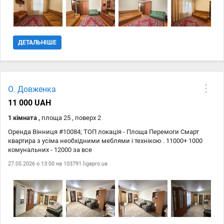
ДЕТАЛЬНІШЕ
О. Довженка
11 000 UAH
1 кімната ,
площа 25 , поверх 2
Оренда Вінниця #10084; ТОП локація - Площа Перемоги Смарт
квартира з усіма необхідними меблями і технікою . 11000+ 1000
комунальних - 12000 за все
27.05.2026 о 13:00 на
103791.ligapro.ua