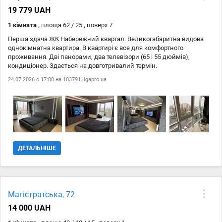
19 779 UAH
1 кімната ,
площа 62 / 25 , поверх 7
Перша здача ЖК Набережний квартал. Великогабаритна видова
однокімнатна квартира. В квартирі є все для комфортного
проживання. Дві панорами, два телевізори (65 і 55 дюймів),
кондиціонер. Здається на довготривалий термін.
24.07.2026 о 17:00 на
103791.ligapro.ua
ДЕТАЛЬНІШЕ
Магістратська, 72
14 000 UAH