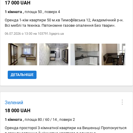
17 000 UAH
1 кімната ,
площа 50 , поверх 4
Оренда 1-кім квартири 50 м.кв Тимофіївська 12, Академічний р-н.
Всі меблі та техніка. Пвтономне газове опалення Без тварин.
06.07.2026 о 13:00 на
103791.ligapro.ua
ДЕТАЛЬНІШЕ
Зелений
18 000 UAH
1 кімната ,
площа 80 / 60 / 14 , поверх 2
Оренда просторої 3-кімнатної квартири на Вишеньці Пропонується