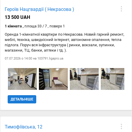
Героїв Нацгвардії ( Некрасова )
13 500 UAH
1 кімната ,
площа 33 / 7 , поверх 1
Оренда 1-кімнатної квартири по Некрасова. Новий гарний ремонт,
меблі, техніка, швидкісний інтернет, автономне опалення, тепла
підлога. Поруч вся інфраструктура ( ринки, вокзали, зупинки,
магазини, ТЦ, банки, аптеки і тд. ).
07.07.2026 о 14:00 на
103791.ligapro.ua
ДЕТАЛЬНІШЕ
Тимофіївська, 12