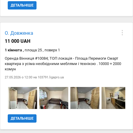
ДЕТАЛЬНІШЕ
О. Довженка
11 000 UAH
1 кімната ,
площа 25 , поверх 1
Оренда Вінниця #10084; ТОП локація - Площа Перемоги Смарт
квартира з усіма необхідними меблями і технікою . 10000 + 2000
комун
27.05.2026 о 12:00 на
103791.ligapro.ua
ДЕТАЛЬНІШЕ