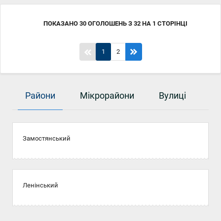
ПОКАЗАНО
30
ОГОЛОШЕНЬ
З
32
НА
1
СТОРІНЦІ
1
2
Райони
Мікрорайони
Вулиці
Замостянський
Ленінський