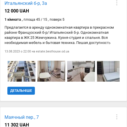
Итальянский б-р, 3а
12 000 UAH
1 кімната ,
площа 45 / 15 , поверх 5
Предлагается в аренду однокомнатная квартира в прекрасном
районе Французский б-р/ Итальянский б-р. Однокомнатная
квартира в ЖК 25 Жемчужина. Кухня-студия и спальня. Вся
необходимая мебель и бытовая техника. Пешая доступность
берега моря и парка Шевченко. Удобная транспортная развязка.
13.08.2023 о 22:00 на
estate.besthouse.od.ua
ДЕТАЛЬНІШЕ
Маячный пер., 7
11 302 UAH