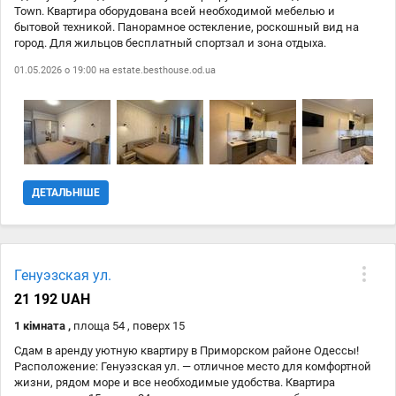
Town. Квартира оборудована всей необходимой мебелью и
бытовой техникой. Панорамное остекление, роскошный вид на
город. Для жильцов бесплатный спортзал и зона отдыха.
Долгосрочная аренда.
01.05.2026 о 19:00 на
estate.besthouse.od.ua
ДЕТАЛЬНІШЕ
Генуэзская ул.
21 192 UAH
1 кімната ,
площа 54 , поверх 15
Сдам в аренду уютную квартиру в Приморском районе Одессы!
Расположение: Генуэзская ул. — отличное место для комфортной
жизни, рядом море и все необходимые удобства. Квартира