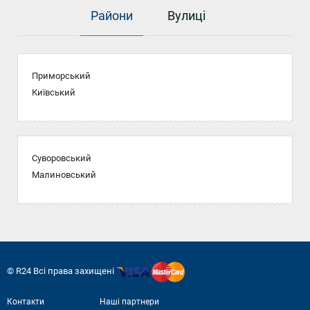
Райони
Вулиці
Приморський
Київський
Суворовський
Малиновський
© R24 Всі права захищені
Контакти
Наші партнери