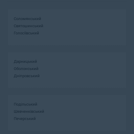
Соломянський
Святошинський
Голосіївський
Дарницький
Оболонський
Дніпровський
Подільський
Шевченківський
Печерський