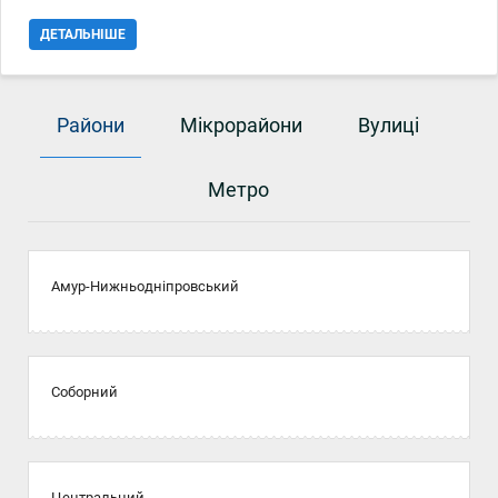
ДЕТАЛЬНІШЕ
Райони
Мікрорайони
Вулиці
Метро
Амур-Нижньодніпровський
Соборний
Центральний