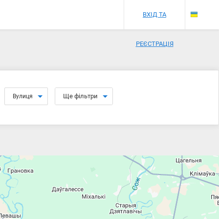
ВХІД ТА
РЕЄСТРАЦІЯ
Ще фільтри
Вулиця