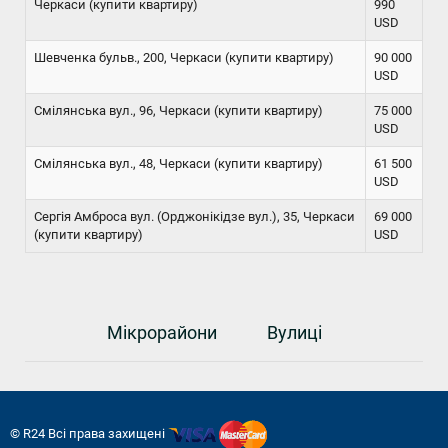
Черкаси (купити квартиру)
990
USD
Шевченка бульв., 200, Черкаси (купити квартиру)
90 000
USD
Смілянська вул., 96, Черкаси (купити квартиру)
75 000
USD
Смілянська вул., 48, Черкаси (купити квартиру)
61 500
USD
Сергія Амброса вул. (Орджонікідзе вул.), 35, Черкаси
69 000
(купити квартиру)
USD
Мікрорайони
Вулиці
© R24 Всі права захищені