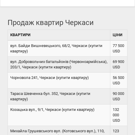
Продаж квартир Черкаси
КВАРТИРИ
ЦІНИ
вул. Байди Вишневецького, 68/2, Черкаси (купити
77 500
квартиру)
USD
вул. Добровольчих батальйонів (Червоноармійська),
69 900
203/1, Черкаси (купити квартиру)
USD
Чорновола 241, Черкаси (купити квартиру)
56 500
USD
Тараса Шевченка бул. 352, Черкаси (купити
90 000
квартиру)
USD
Козацька вул., 9/1, Черкаси (купити квартиру)
132
000
USD
Михайла Грушевського вул. (Котовського вул.), 110,
123