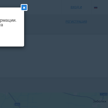
ВХОД И
ормации.
РЕГИСТРАЦИЯ
са