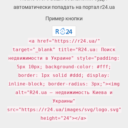
автоматически попадать на портал r24.ua
Пример кнопки
<a href="https://r24.ua/"
target="_blank" title="R24.ua: Поиск
недвижимости в Украине" style="padding:
5px 10px; background-color: #fff;
border: 1px solid #ddd; display:
inline-block; border-radius: 3px;"><img
alt="R24.ua — недвижимость Киева и
Украины"
src="https://r24.ua/images/svg/logo.svg"
height="24"></a>