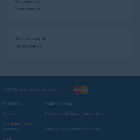
Лычаковский
Франковский
Шевченковский
Зализнычный
© R24 Все права защищены
Контакты
Наши партнеры
Оферта
Политика Конфиденциальности
Сотрудничество и
реклама
Пользовательское соглашение
Блог