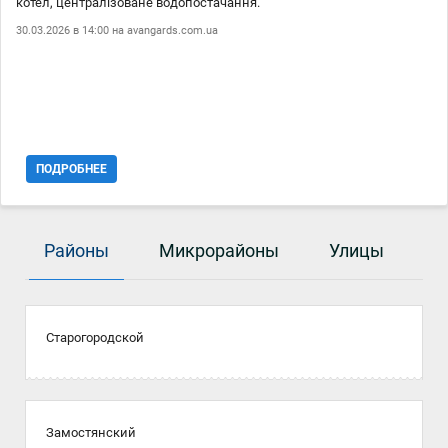
котел, централізоване водопостачання.
30.03.2026 в 14:00 на
avangards.com.ua
ПОДРОБНЕЕ
Районы
Микрорайоны
Улицы
Старогородской
Замостянский