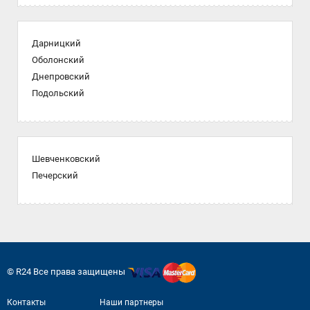
Дарницкий
Оболонский
Днепровский
Подольский
Шевченковский
Печерский
© R24 Все права защищены
Контакты
Наши партнеры