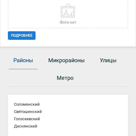
Фото нет
ПОДРОБНЕЕ
Районы
Микрорайоны
Улицы
Метро
Соломенский
Святошинский
Голосеевский
Деснянский