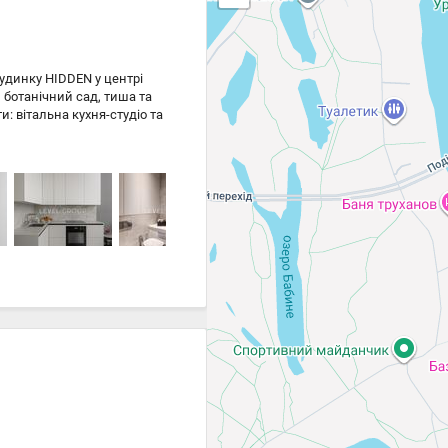
удинку HIDDEN у центрі
, ботанічний сад, тиша та
и: вітальна кухня-студіо та
ери, стриманий