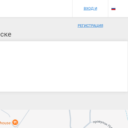
ВХОД И
РЕГИСТРАЦИЯ
вске