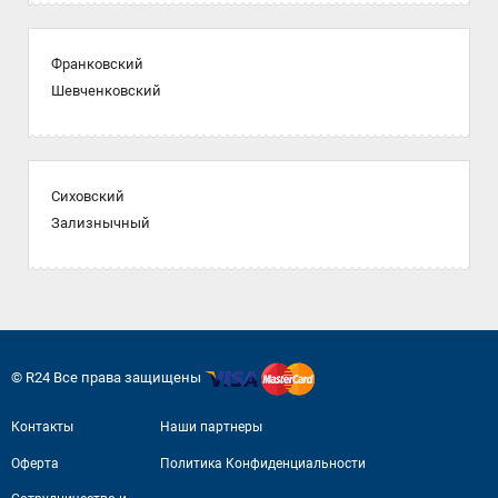
Франковский
Шевченковский
Сиховский
Зализнычный
© R24 Все права защищены
Контакты
Наши партнеры
Оферта
Политика Конфиденциальности