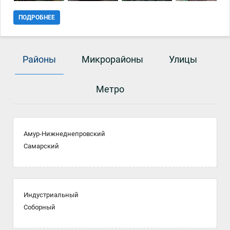
ПОДРОБНЕЕ
Районы
Микрорайоны
Улицы
Метро
Амур-Нижнеднепровский
Самарский
Индустриальный
Соборный