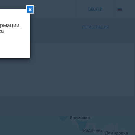
ВХОД И
ормации.
РЕГИСТРАЦИЯ
са