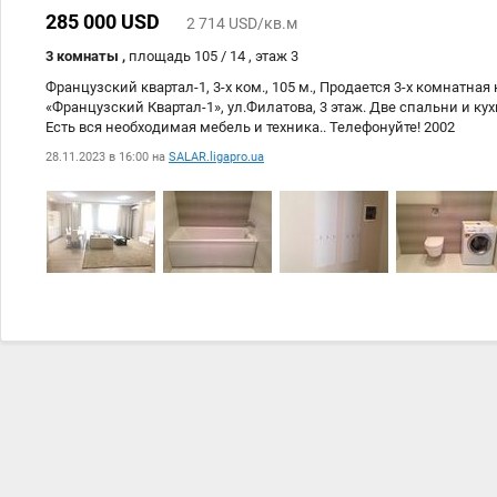
285 000 USD
2 714 USD/кв.м
3 комнаты ,
площадь 105 / 14 , этаж 3
Французский квартал-1, 3-х ком., 105 м., Продается 3-х комнатная
«Французский Квартал-1», ул.Филатова, 3 этаж. Две спальни и кух
Есть вся необходимая мебель и техника.. Телефонуйте! 2002
28.11.2023 в 16:00 на
SALAR.ligapro.ua