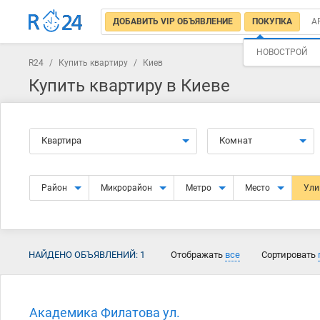
ДОБАВИТЬ VIP ОБЪЯВЛЕНИЕ
ПОКУПКА
А
НОВОСТРОЙ
R24
/
Купить квартиру
/
Киев
Купить квартиру в Киеве
Квартира
Комнат
Район
Микрорайон
Метро
Место
Ул
НАЙДЕНО ОБЪЯВЛЕНИЙ:
1
Отображать
все
Сортировать
Академика Филатова ул.