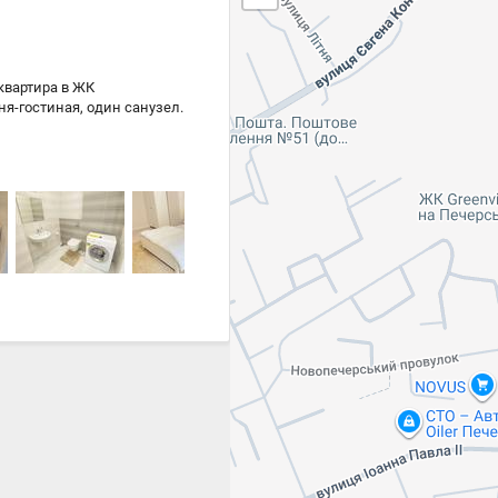
 квартира в ЖК
ня-гостиная, один санузел.