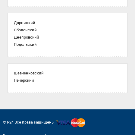
Дарницкий
Оболонский
Днепровский
Подольский
Шевченковский
Печерский
© R24 Все права защищены