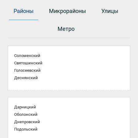
Районы
Микрорайоны
Улицы
Метро
Соломенский
Святошинский
Голосеевский
Деснянский
Дарницкий
Оболонский
Днепровский
Подольский