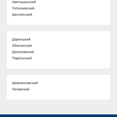
Святошинский
Голосеевский
Деснянский
Дарницкий
Оболонский
Днепровский
Подольский
Шевченковский
Печерский