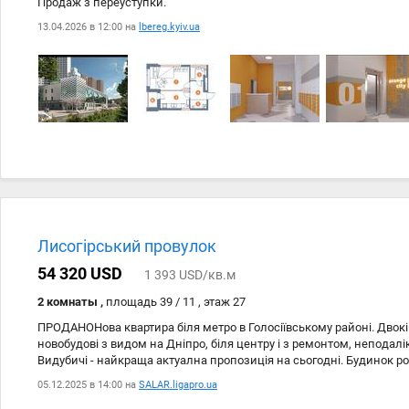
Продаж з переуступки.
13.04.2026 в 12:00 на
lbereg.kyiv.ua
Лисогірський провулок
54 320 USD
1 393 USD/кв.м
2 комнаты ,
площадь 39 / 11 , этаж 27
ПРОДАНОНова квартира біля метро в Голосіївському районі. Двок
новобудові з видом на Дніпро, біля центру і з ремонтом, неподалік
Видубичі - найкраща актуална пропозиція на сьогодні. Будинок р
найпрестижніших і найперспективніших районах Києва - Голосії
05.12.2025 в 14:00 на
SALAR.ligapro.ua
квартира знаходиться у ЖК Оранж Сіті - глобальний проєкт від п