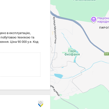
дено в експлуатацію,
 побутовою технікою та
ння. Ціна 90 000 у.е. Код