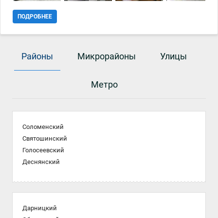
ПОДРОБНЕЕ
Районы
Микрорайоны
Улицы
Метро
Соломенский
Святошинский
Голосеевский
Деснянский
Дарницкий