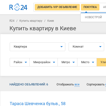
ДОБАВИТЬ VIP ОБЪЯВЛЕНИЕ
ПОКУПКА
А
НОВОСТРОЙ
R24
/
Купить квартиру
/
Киев
Купить квартиру в Киеве
Квартира
Комнат
Район
Микрорайон
Метро
Место
Ул
НАЙДЕНО ОБЪЯВЛЕНИЙ:
6
Отображать
все
Сортировать
Тараса Шевченка бульв., 58