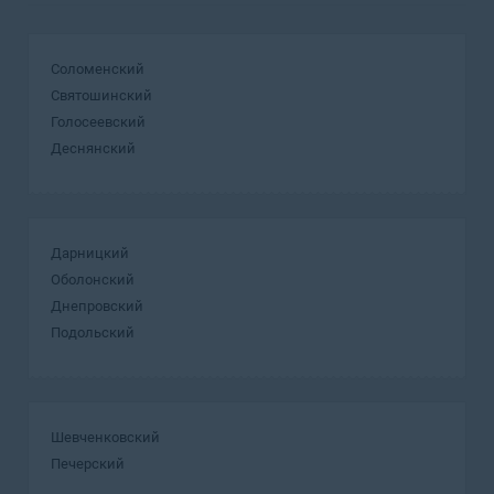
Соломенский
Святошинский
Голосеевский
Деснянский
Дарницкий
Оболонский
Днепровский
Подольский
Шевченковский
Печерский