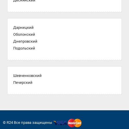
Деснянский
Дарницкий
Оболонский
Днепровский
Подольский
Шевченковский
Печерский
© R24 Все права защищены