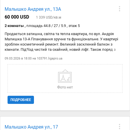
Малышко Андрея ул., 13А
60 000 USD
1 339 USD/кв.м
2 комнаты ,
площадь 44.8 / 27 / 5.9 , этаж 5
Продається затишна, світла та тепла квартира, по вул. Андрія
Малишка 13-А Планування зручне та функціональне. У квартирі
зроблен косметичний ремонт. Великий засклений балкон з
кімнати. Під?їзд чистий та охайний, новий ліфт. Також поряд з
будинком сквер та парк Перемога. Інфраструктура: – до зупинки
09.03.2026 в 18:00 на
103791.ligapro.ua
“м.Дарниця” – 5 хвилин пішки – до метро Чернігівська – 10 хвилин
– поруч магазини, аптека, школа, дитячі садочки, банк, пошта – у
пішій доступності торговий центр Квартира ідеально підходить як
для комфортного проживання, так і для інвестиції під оренду.
Панельна. Комісію агенства 5% сплачує покупець. Роздільне
Частковий ремонт
Фото нет
ПОДРОБНЕЕ
Малышко Андрея ул., 17