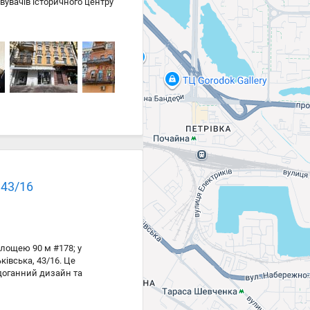
вувачів історичного центру
ловий стан. Ця части
ова локація: Центр міста,
труктура, ресторани,
 Високі стелі та правильні
ий простір.
 43/16
лощею 90 м #178; у
івська, 43/16. Це
ездоганний дизайн та
 великі панорамні вікна
одумане планування: