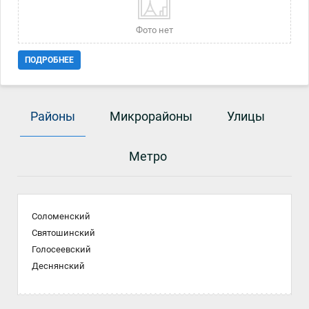
Фото нет
ПОДРОБНЕЕ
Районы
Микрорайоны
Улицы
Метро
Соломенский
Святошинский
Голосеевский
Деснянский