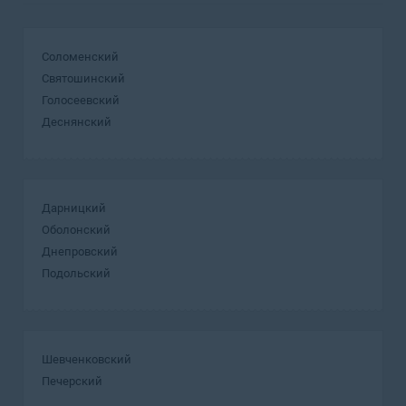
Соломенский
Святошинский
Голосеевский
Деснянский
Дарницкий
Оболонский
Днепровский
Подольский
Шевченковский
Печерский