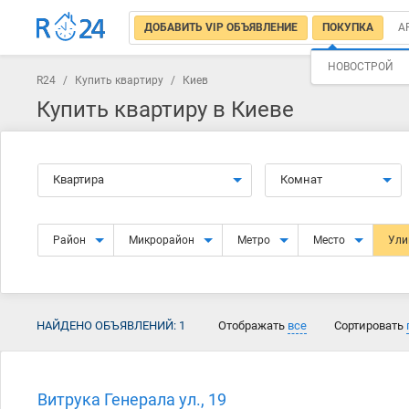
ДОБАВИТЬ VIP ОБЪЯВЛЕНИЕ
ПОКУПКА
А
НОВОСТРОЙ
R24
/
Купить квартиру
/
Киев
Купить квартиру в Киеве
Квартира
Комнат
Район
Микрорайон
Метро
Место
Ул
НАЙДЕНО ОБЪЯВЛЕНИЙ:
1
Отображать
все
Сортировать
Витрука Генерала ул., 19