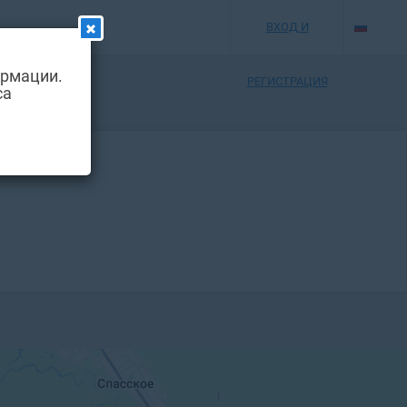
ВХОД И
ормации.
РЕГИСТРАЦИЯ
са