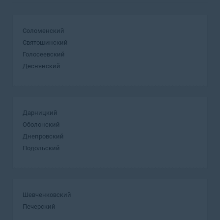
Соломенский
Святошинский
Голосеевский
Деснянский
Дарницкий
Оболонский
Днепровский
Подольский
Шевченковский
Печерский