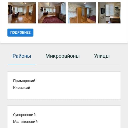
ПОДРОБНЕЕ
Районы
Микрорайоны
Улицы
Приморский
Киевский
Суворовский
Малиновский