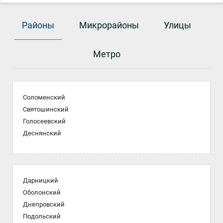
Районы
Микрорайоны
Улицы
Метро
Соломенский
Святошинский
Голосеевский
Деснянский
Дарницкий
Оболонский
Днепровский
Подольский