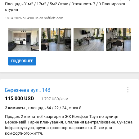
Площадь 31м2 / 17м2 / 5м2 Этаж / Этажность 7 / 9 Планировка
студия
18.04.2026 в 04:00 на
an-softloft.com
ПОДРОБНЕЕ
Березнева вул., 14б
115 000 USD
1 797 USD/кв.м
2 комнаты ,
площадь 64 / 22 / 24 , этаж 8
Продаж 2-кімнатної квартири в ЖК Комфорт Таун по вулиця
Березневій. Гарне планування. Опалення централізоване. Сучасна
інфраструктура, зручна транспортна розвязка. Є все для
комфортного життя.