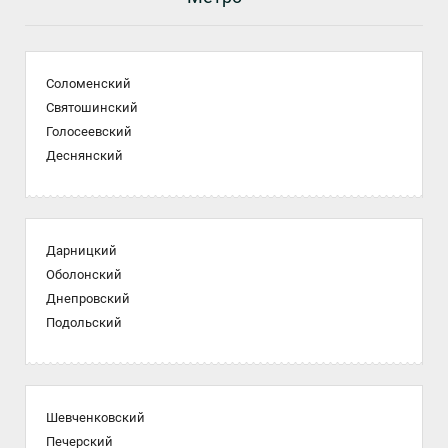
Соломенский
Святошинский
Голосеевский
Деснянский
Дарницкий
Оболонский
Днепровский
Подольский
Шевченковский
Печерский