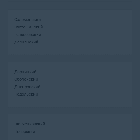
Соломенский
Святошинский
Голосеевский
Деснянский
Дарницкий
Оболонский
Днепровский
Подольский
Шевченковский
Печерский