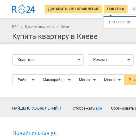
ДОБАВИТЬ VIP ОБЪЯВЛЕНИЕ
ПОКУПКА
А
НОВОСТРОЙ
R24
/
Купить квартиру
/
Киев
Купить квартиру в Киеве
Квартира
Комнат
Район
Микрорайон
Метро
Место
Ул
НАЙДЕНО ОБЪЯВЛЕНИЙ:
1
Отображать
все
Сортировать
Почайнинская ул.