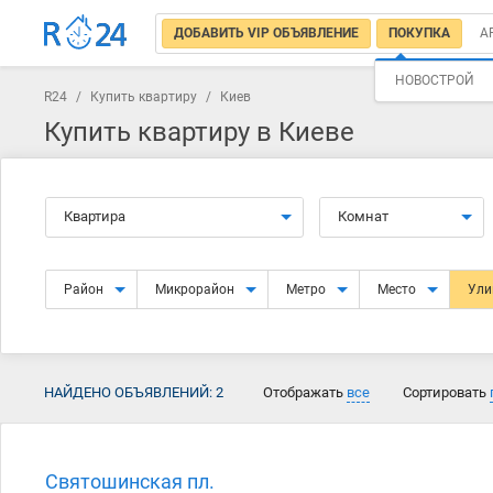
ДОБАВИТЬ VIP ОБЪЯВЛЕНИЕ
ПОКУПКА
А
НОВОСТРОЙ
R24
/
Купить квартиру
/
Киев
Купить квартиру в Киеве
Квартира
Комнат
Район
Микрорайон
Метро
Место
Ул
НАЙДЕНО ОБЪЯВЛЕНИЙ:
2
Отображать
все
Сортировать
Святошинская пл.