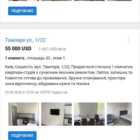
ПОДРОБНЕЕ
Тампере ул., 1/22
55 000 USD
1 667 USD/кв.м
1 комната ,
площадь 33 , этаж 1
Київ, Соцмісто, вул. Тампере, 1/22, Продається стильна 1-кімнатна
квартира-студія з сучасним якісним ремонтом. Світла, затишна та
повністю готова до проживання. Зручне планування, простора
зона відпочинку, вбудована кухня та техніка
25.05.2026 в 10:00 на
103791.ligapro.ua
ПОДРОБНЕЕ