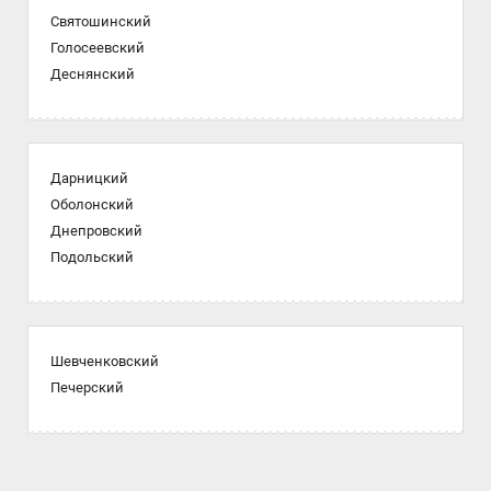
Святошинский
Голосеевский
Деснянский
Дарницкий
Оболонский
Днепровский
Подольский
Шевченковский
Печерский