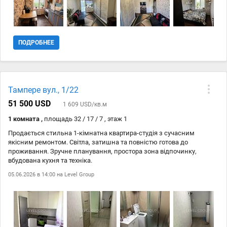
ПОДРОБНЕЕ
Тампере вул., 1/22
51 500 USD
1 609 USD/кв.м
1 комната ,
площадь 32 / 17 / 7 , этаж 1
Продається стильна 1-кімнатна квартира-студія з сучасним
якісним ремонтом. Світла, затишна та повністю готова до
проживання. Зручне планування, простора зона відпочинку,
вбудована кухня та техніка.
05.06.2026 в 14:00 на
Level Group