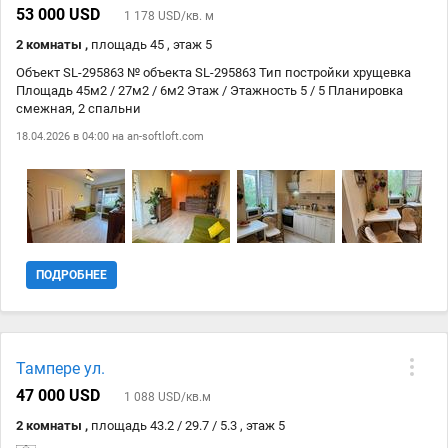
53 000 USD
1 178 USD/кв. м
2 комнаты ,
площадь 45 , этаж 5
Объект SL-295863 № объекта SL-295863 Тип постройки хрущевка
Площадь 45м2 / 27м2 / 6м2 Этаж / Этажность 5 / 5 Планировка
смежная, 2 спальни
18.04.2026 в 04:00 на
an-softloft.com
ПОДРОБНЕЕ
Тампере ул.
47 000 USD
1 088 USD/кв.м
2 комнаты ,
площадь 43.2 / 29.7 / 5.3 , этаж 5