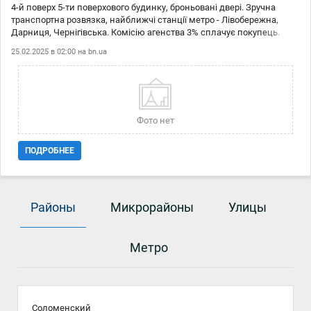
4-й поверх 5-ти поверхового будинку, броньовані двері. Зручна
транспортна розвязка, найближчі станції метро - Лівобережна,
Дарниця, Чернігівська. Комісію агенства 3% сплачує покупець.
25.02.2025 в 02:00 на
bn.ua
Фото нет
ПОДРОБНЕЕ
Районы
Микрорайоны
Улицы
Метро
Соломенский