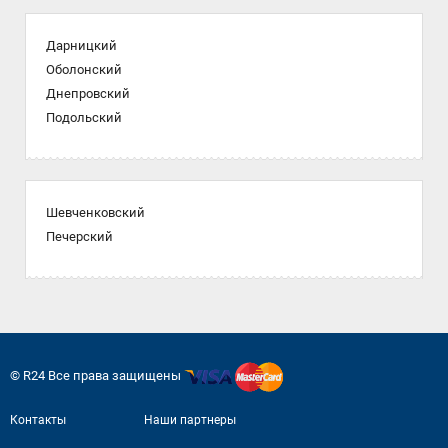
Дарницкий
Оболонский
Днепровский
Подольский
Шевченковский
Печерский
© R24 Все права защищены
Контакты
Наши партнеры