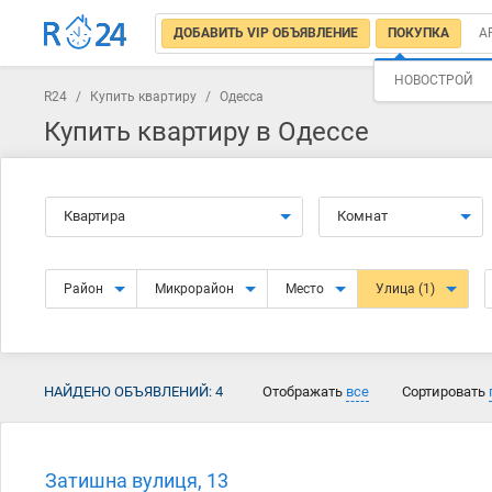
ДОБАВИТЬ VIP ОБЪЯВЛЕНИЕ
ПОКУПКА
А
НОВОСТРОЙ
R24
/
Купить квартиру
/
Одесса
Купить квартиру в Одессе
Квартира
Комнат
Район
Микрорайон
Место
Улица
(1)
НАЙДЕНО ОБЪЯВЛЕНИЙ:
4
Отображать
все
Сортировать
Затишна вулиця, 13