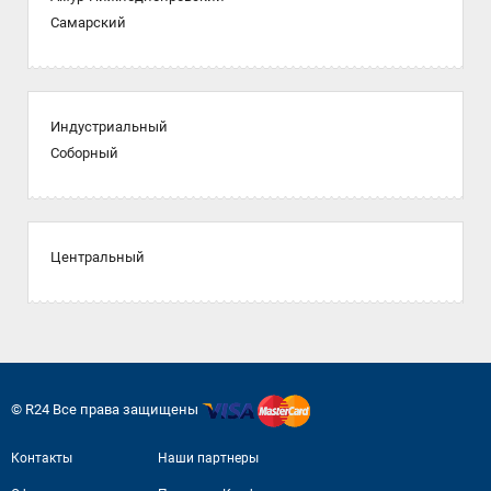
Самарский
Индустриальный
Соборный
Центральный
© R24 Все права защищены
Контакты
Наши партнеры