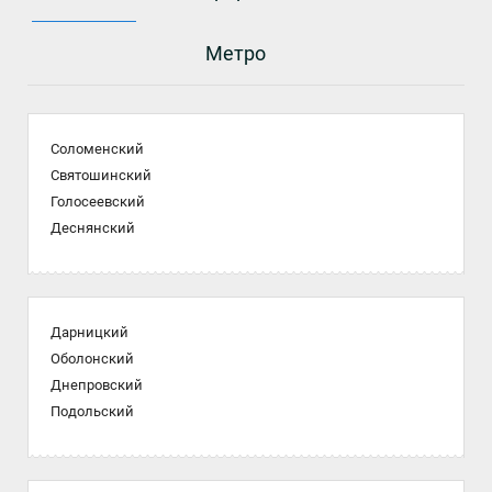
Метро
Соломенский
Святошинский
Голосеевский
Деснянский
Дарницкий
Оболонский
Днепровский
Подольский