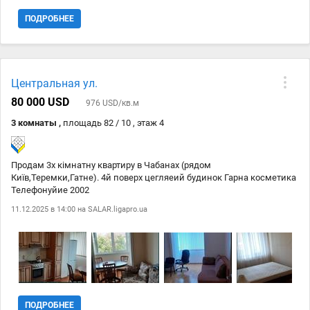
ПОДРОБНЕЕ
Центральная ул.
80 000 USD
976 USD/кв.м
3 комнаты ,
площадь 82 / 10 , этаж 4
Продам 3х кімнатну квартиру в Чабанах (рядом
Київ,Теремки,Гатне). 4й поверх цегляеий будинок Гарна косметика
Телефонуйие 2002
11.12.2025 в 14:00 на
SALAR.ligapro.ua
ПОДРОБНЕЕ