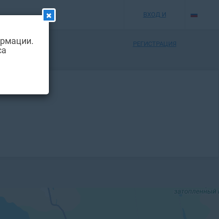
ВХОД И
ормации.
РЕГИСТРАЦИЯ
са