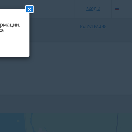
ВХОД И
ормации.
РЕГИСТРАЦИЯ
са