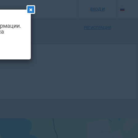
ВХОД И
ормации.
РЕГИСТРАЦИЯ
са